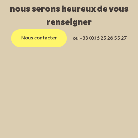
nous serons heureux de vous
renseigner
Nous contacter
ou +33 (0)6 25 26 55 27