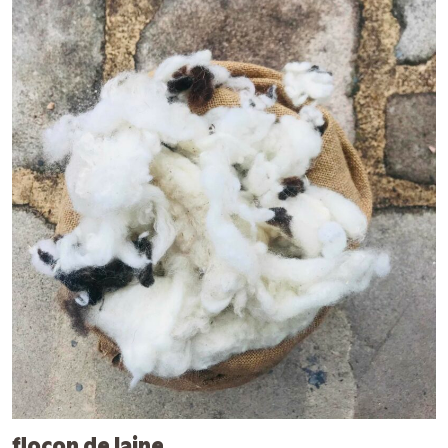
flocon de laine