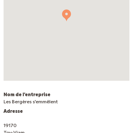
Nom de l'entreprise
Les Bergères s'emmêlent
Adresse
19170
Toy-Viam