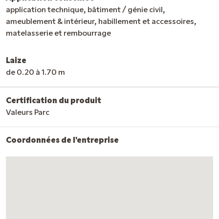
application technique, bâtiment / génie civil,
ameublement & intérieur, habillement et accessoires,
matelasserie et rembourrage
Laize
de 0.20 à 1.70 m
Certification du produit
Valeurs Parc
Coordonnées de l'entreprise