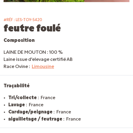
#RÉF : LES-TOY-5420
feutre foulé
Composition
LAINE DE MOUTON :
100 %
Laine issue d'elevage certifié AB
Race Ovine :
Limousine
Traçabilité
Tri/collecte
: France
Lavage
: France
Cardage/peignage
: France
aiguilletage / feutrage
: France