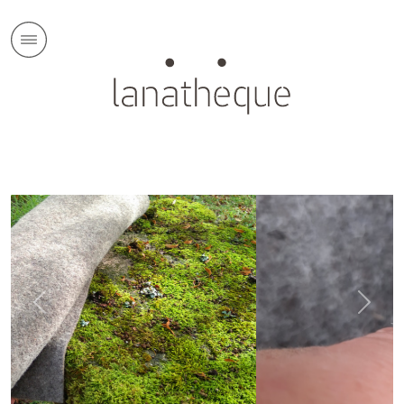
Previous
Next