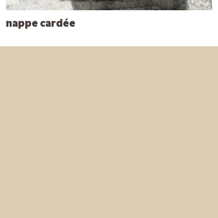
nappe cardée