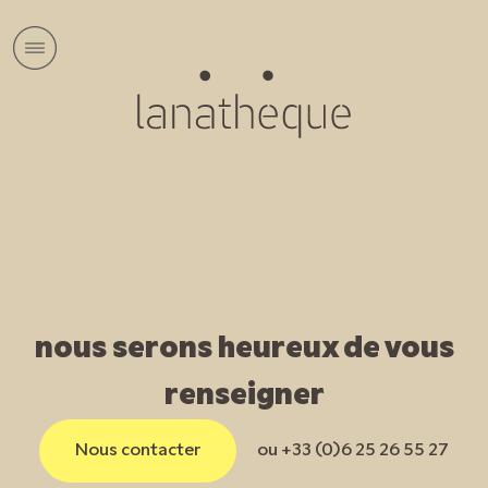
nous serons heureux de vous
renseigner
Nous contacter
ou +33 (0)6 25 26 55 27